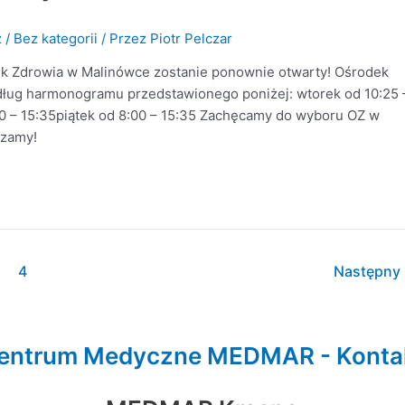
z
/
Bez kategorii
/ Przez
Piotr Pelczar
dek Zdrowia w Malinówce zostanie ponownie otwarty! Ośrodek
edług harmonogramu przedstawionego poniżej: wtorek od 10:25 
0 – 15:35piątek od 8:00 – 15:35 Zachęcamy do wyboru OZ w
szamy!
4
Następny
entrum Medyczne MEDMAR - Konta