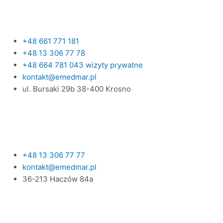
+48 661 771 181
+48 13 306 77 78
+48 664 781 043 wizyty prywatne
kontakt@emedmar.pl
ul. Bursaki 29b 38-400 Krosno
+48 13 306 77 77
kontakt@emedmar.pl
36-213 Haczów 84a