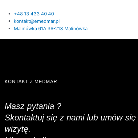
+48 13 433 40 40
kontakt@emedmar.pl
Malinówka 61A 36-213 Malinówka
KONTAKT Z MEDMAR
Masz pytania ?
Skontaktuj się z nami lub umów się
wizytę.