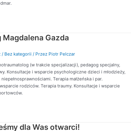
dmar.
g Magdalena Gazda
z
/
Bez kategorii
/ Przez
Piotr Pelczar
traumatolog (w trakcie specjalizacji), pedagog specjalny,
y. Konsultacje i wsparcie psychologiczne dzieci i młodzieży,
 niepełnosprawnościami. Terapia małżeńska i par.
wsparcie rodziców. Terapia traumy. Konsultacje i wsparcie
portowców.
eśmy dla Was otwarci!