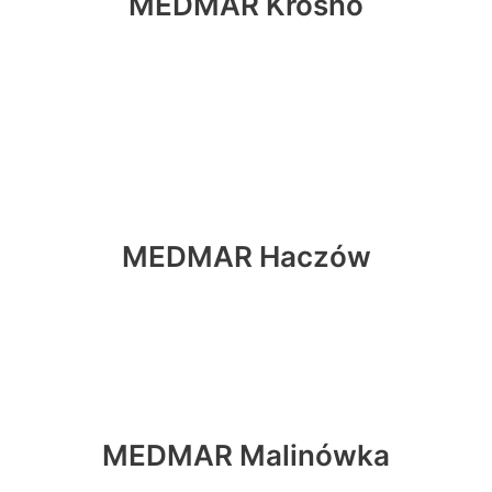
MEDMAR Krosno
MEDMAR Haczów
MEDMAR Malinówka