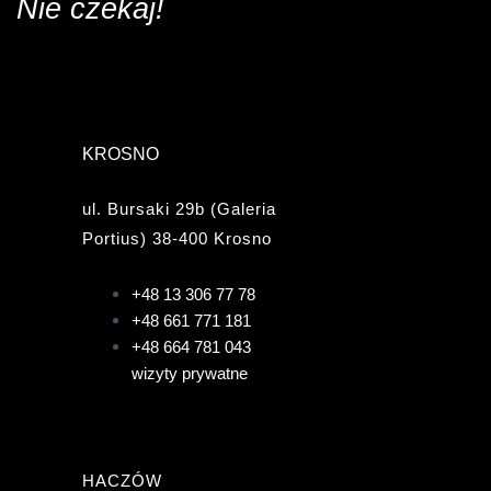
Nie czekaj!
KROSNO
ul. Bursaki 29b (Galeria
Portius) 38-400 Krosno
+48 13 306 77 78
+48 661 771 181
+48 664 781 043
wizyty prywatne
HACZÓW