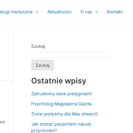
sługi medyczne
Aktualności
O nas
Kontakt
Szukaj
Szukaj
Ostatnie wpisy
Zatrudnimy dwie pielęgniarki
Psycholog Magdalena Gazda
Znów jesteśmy dla Was otwarci!
rum
Jak zostać pacjentem naszej
przychodni?