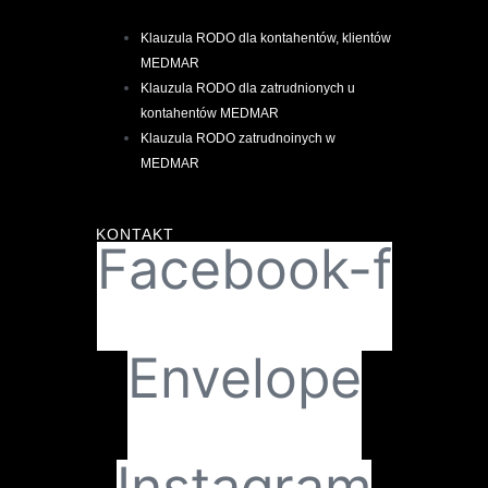
Klauzula RODO dla kontahentów, klientów
MEDMAR
Klauzula RODO dla zatrudnionych u
kontahentów MEDMAR
Klauzula RODO zatrudnoinych w
MEDMAR
KONTAKT
Facebook-f
Envelope
Instagram