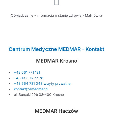
Oświadczenie - informacja o stanie zdrowia - Malinówka
Centrum Medyczne MEDMAR - Kontakt
MEDMAR Krosno
+48 661 771 181
+48 13 306 77 78
+48 664 781 043 wizyty prywatne
kontakt@emedmar.pl
ul. Bursaki 29b 38-400 Krosno
MEDMAR Haczów