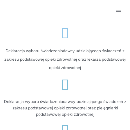
Przejdź
Main
do
Men
treści
Deklaracja wyboru świadczeniodawcy udzielającego świadczeń z
zakresu podstawowej opieki zdrowotnej oraz lekarza podstawowej
opieki zdrowotnej
Deklaracja wyboru świadczeniodawcy udzielającego świadczeń z
zakresu podstawowej opieki zdrowotnej oraz pielęgniarki
podstawowej opieki zdrowotnej