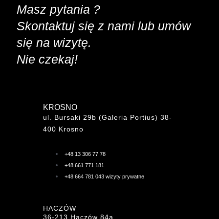
Masz pytania ?
Skontaktuj się z nami lub umów
się na wizytę.
Nie czekaj!
KROSNO
ul. Bursaki 29b (Galeria Portius) 38-
400 Krosno
+48 13 306 77 78
+48 661 771 181
+48 664 781 043 wizyty prywatne
HACZÓW
36-213 Haczów 84a