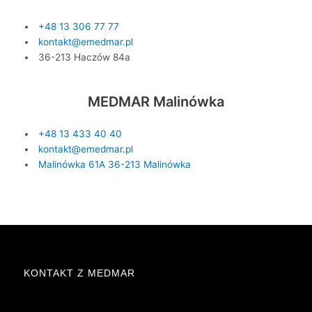
+48 13 306 77 77
kontakt@emedmar.pl
36-213 Haczów 84a
MEDMAR Malinówka
+48 13 433 40 40
kontakt@emedmar.pl
Malinówka 61A 36-213 Malinówka
KONTAKT Z MEDMAR