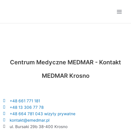
Przejdź
Main
do
Men
treści
Centrum Medyczne MEDMAR - Kontakt
MEDMAR Krosno
+48 661 771 181
+48 13 306 77 78
+48 664 781 043 wizyty prywatne
kontakt@emedmar.pl
ul. Bursaki 29b 38-400 Krosno