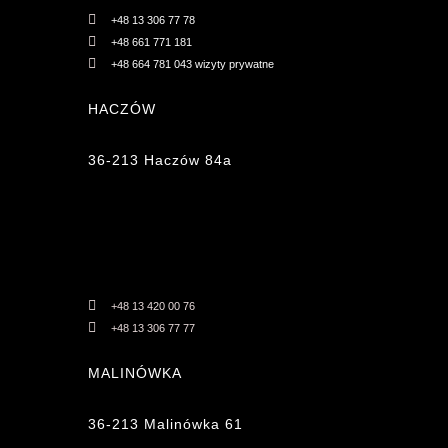
+48 13 306 77 78
+48 661 771 181
+48 664 781 043 wizyty prywatne
HACZÓW
36-213 Haczów 84a
+48 13 420 00 76
+48 13 306 77 77
MALINÓWKA
36-213 Malinówka 61